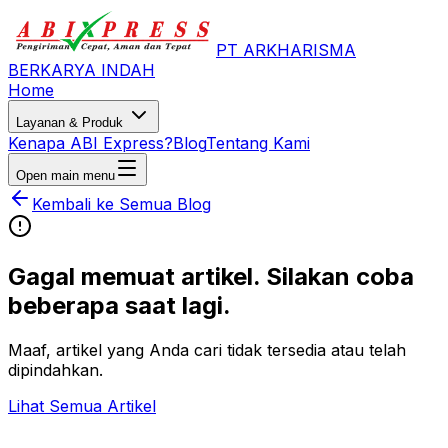
PT ARKHARISMA
BERKARYA INDAH
Home
Layanan & Produk
Kenapa ABI Express?
Blog
Tentang Kami
Open main menu
Kembali ke Semua Blog
Gagal memuat artikel. Silakan coba
beberapa saat lagi.
Maaf, artikel yang Anda cari tidak tersedia atau telah
dipindahkan.
Lihat Semua Artikel