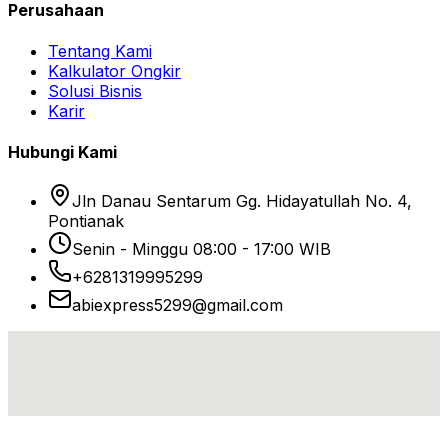
Perusahaan
Tentang Kami
Kalkulator Ongkir
Solusi Bisnis
Karir
Hubungi Kami
Jln Danau Sentarum Gg. Hidayatullah No. 4,
Pontianak
Senin - Minggu 08:00 - 17:00 WIB
+6281319995299
abiexpress5299@gmail.com