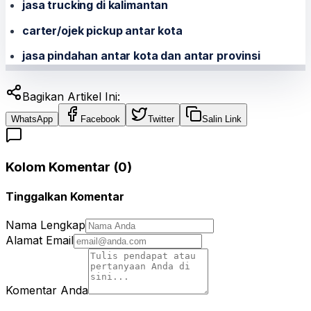
jasa trucking di kalimantan
carter/ojek pickup antar kota
jasa pindahan antar kota dan antar provinsi
Bagikan Artikel Ini:
WhatsApp
Facebook
Twitter
Salin Link
Kolom Komentar (
0
)
Tinggalkan Komentar
Nama Lengkap
Alamat Email
Komentar Anda