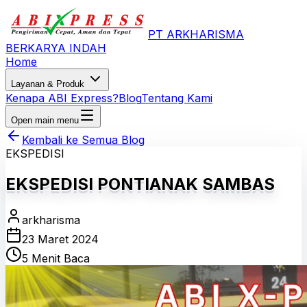
PT ARKHARISMA
BERKARYA INDAH
Home
Layanan & Produk
Kenapa ABI Express?
Blog
Tentang Kami
Open main menu
Kembali ke Semua Blog
EKSPEDISI
EKSPEDISI PONTIANAK SAMBAS
arkharisma
23 Maret 2024
5 Menit Baca