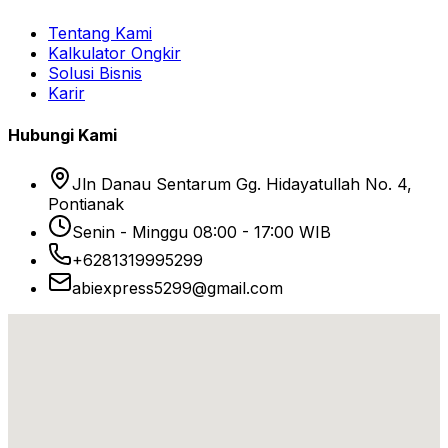
Tentang Kami
Kalkulator Ongkir
Solusi Bisnis
Karir
Hubungi Kami
Jln Danau Sentarum Gg. Hidayatullah No. 4,
Pontianak
Senin - Minggu 08:00 - 17:00 WIB
+6281319995299
abiexpress5299@gmail.com