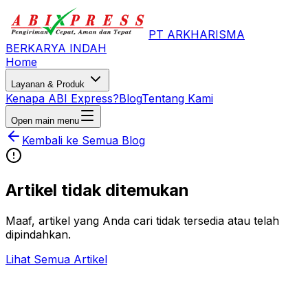
PT ARKHARISMA
BERKARYA INDAH
Home
Layanan & Produk
Kenapa ABI Express?
Blog
Tentang Kami
Open main menu
Kembali ke Semua Blog
Artikel tidak ditemukan
Maaf, artikel yang Anda cari tidak tersedia atau telah
dipindahkan.
Lihat Semua Artikel