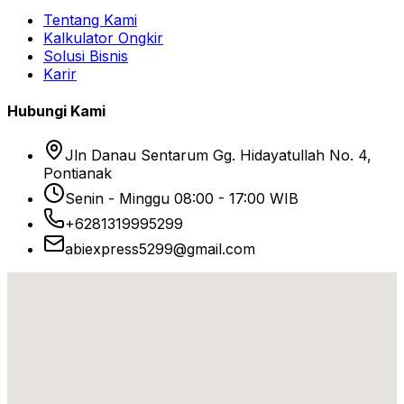
Tentang Kami
Kalkulator Ongkir
Solusi Bisnis
Karir
Hubungi Kami
Jln Danau Sentarum Gg. Hidayatullah No. 4,
Pontianak
Senin - Minggu 08:00 - 17:00 WIB
+6281319995299
abiexpress5299@gmail.com